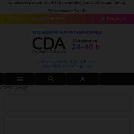
commande passée avant 11h =expédition possible le jour même.
Commande Rapide

Téléphone:
+ 33 (0) 3 89 30 12 90
Français
LUNDI - JEUDI 8h-12h / 13h-17h
VENDREDI 8h-12 / 13h-16h



DESTOCKAGE