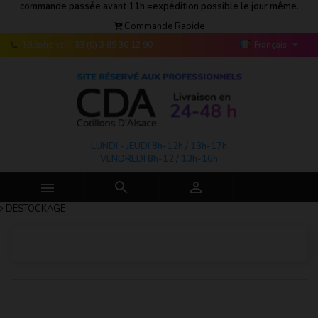
commande passée avant 11h =expédition possible le jour même.
Commande Rapide

Téléphone:
+ 33 (0) 3 89 30 12 90
Français
LUNDI - JEUDI 8h-12h / 13h-17h
VENDREDI 8h-12 / 13h-16h



DESTOCKAGE