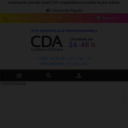
commande passée avant 11h =expédition possible le jour même.
Commande Rapide

Téléphone:
+ 33 (0) 3 89 30 12 90
Français
LUNDI - JEUDI 8h-12h / 13h-17h
VENDREDI 8h-12 / 13h-16h



DESTOCKAGE