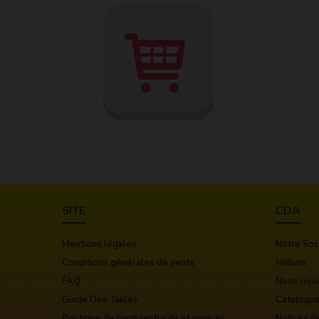
SITE
CDA
Mentions légales
Notre Soc
Conditions générales de vente
Hélium
FAQ
Nous rejo
Guide Des Tailles
Catalogu
Politique de confidentialité et cookies
Notices d