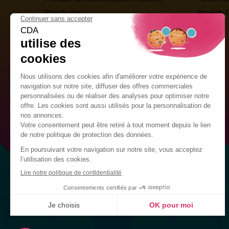
Plan du site
Produits 
Guirlandes Publicitaires
Kits de décoration
Drapeaux Personnalisés