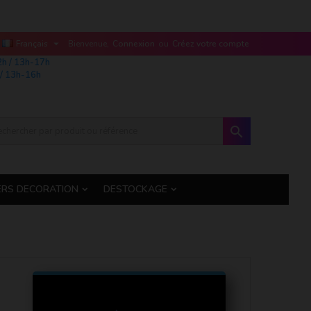

Français
Bienvenue,
Connexion
ou
Créez votre compte
2h / 13h-17h
/ 13h-16h

ERS DECORATION
DESTOCKAGE