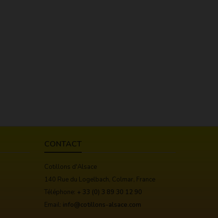
CONTACT
Cotillons d'Alsace
140 Rue du Logelbach, Colmar, France
Téléphone:
+ 33 (0) 3 89 30 12 90
Email:
info@cotillons-alsace.com