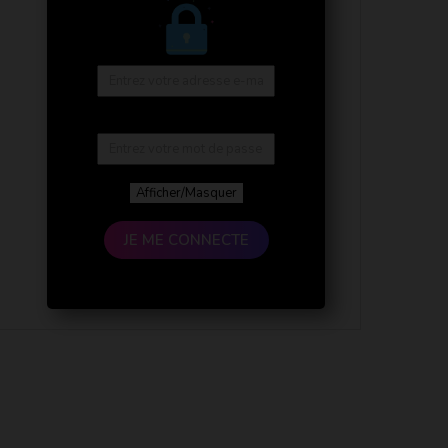
Afficher/Masquer
JE ME CONNECTE