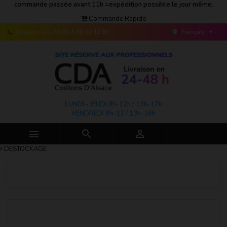
commande passée avant 11h =expédition possible le jour même.
Commande Rapide

Téléphone:
+ 33 (0) 3 89 30 12 90
Français
LUNDI - JEUDI 8h-12h / 13h-17h
VENDREDI 8h-12 / 13h-16h



DESTOCKAGE