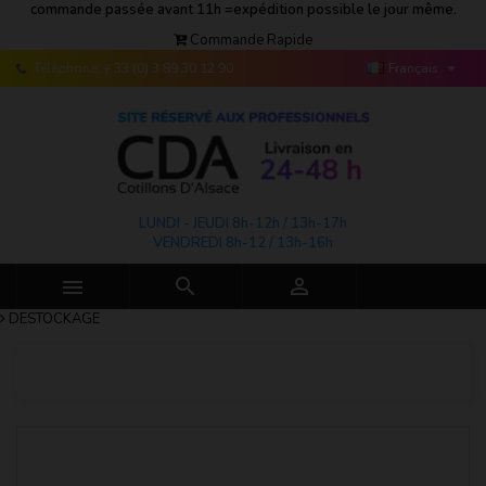
commande passée avant 11h =expédition possible le jour même.
Commande Rapide

Téléphone:
+ 33 (0) 3 89 30 12 90
Français
LUNDI - JEUDI 8h-12h / 13h-17h
VENDREDI 8h-12 / 13h-16h



DESTOCKAGE