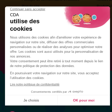
Plan du site
Produits 
Guirlandes Publicitaires
Kits de décoration
Drapeaux Personnalisés