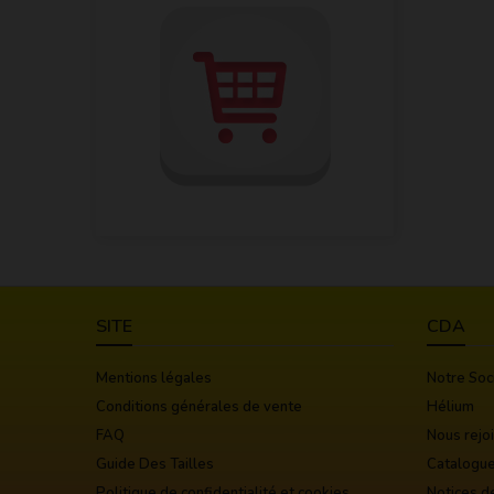
SITE
CDA
Mentions légales
Notre Soc
Conditions générales de vente
Hélium
FAQ
Nous rejo
Guide Des Tailles
Catalogu
Politique de confidentialité et cookies
Notices d