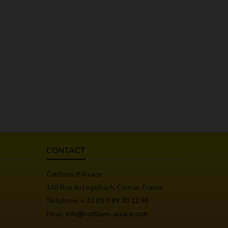
CONTACT
Cotillons d'Alsace
140 Rue du Logelbach, Colmar, France
Téléphone:
+ 33 (0) 3 89 30 12 90
Email:
info@cotillons-alsace.com