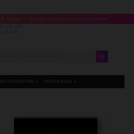

Français
Bienvenue,
Connexion
ou
Créez votre compte
2h / 13h-17h
/ 13h-16h

ERS DECORATION
DESTOCKAGE