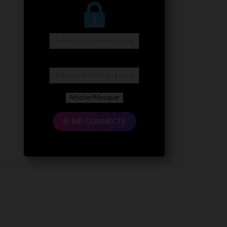
Afficher/Masquer
JE ME CONNECTE