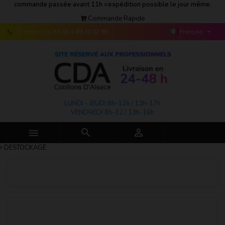
commande passée avant 11h =expédition possible le jour même.
Commande Rapide

Téléphone:
+ 33 (0) 3 89 30 12 90
Français
LUNDI - JEUDI 8h-12h / 13h-17h
VENDREDI 8h-12 / 13h-16h



DESTOCKAGE