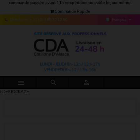
commande passée avant 11h =expédition possible le jour même.
Commande Rapide

Téléphone:
+ 33 (0) 3 89 30 12 90
Français
LUNDI - JEUDI 8h-12h / 13h-17h
VENDREDI 8h-12 / 13h-16h



DESTOCKAGE