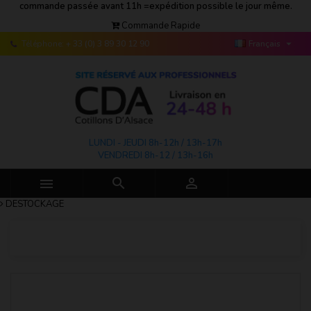
commande passée avant 11h =expédition possible le jour même.
Commande Rapide

Téléphone:
+ 33 (0) 3 89 30 12 90
Français
LUNDI - JEUDI 8h-12h / 13h-17h
VENDREDI 8h-12 / 13h-16h



DESTOCKAGE