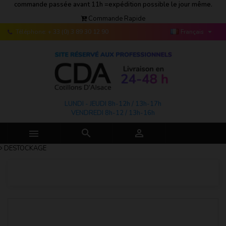
commande passée avant 11h =expédition possible le jour même.
Commande Rapide

Téléphone:
+ 33 (0) 3 89 30 12 90
Français
LUNDI - JEUDI 8h-12h / 13h-17h
VENDREDI 8h-12 / 13h-16h



DESTOCKAGE