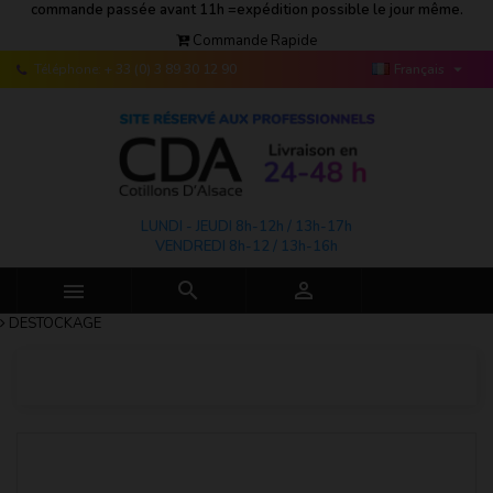
commande passée avant 11h =expédition possible le jour même.
Commande Rapide

Téléphone:
+ 33 (0) 3 89 30 12 90
Français
LUNDI - JEUDI 8h-12h / 13h-17h
VENDREDI 8h-12 / 13h-16h



DESTOCKAGE