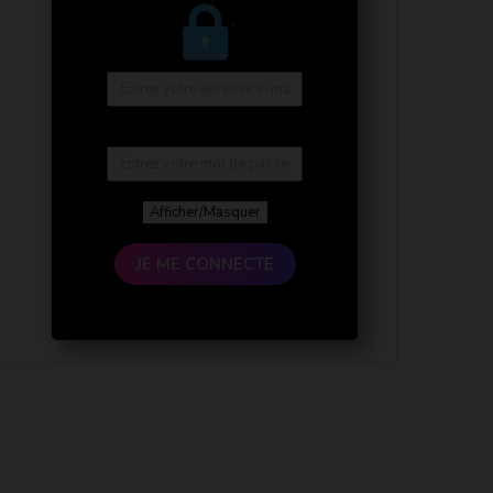
Afficher/Masquer
JE ME CONNECTE