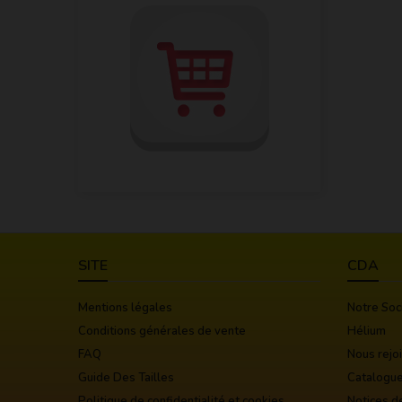
SITE
CDA
Mentions légales
Notre Soc
Conditions générales de vente
Hélium
FAQ
Nous rejo
Guide Des Tailles
Catalogu
Politique de confidentialité et cookies
Notices d