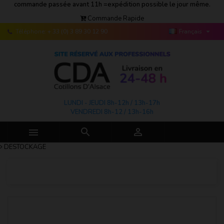
commande passée avant 11h =expédition possible le jour même.
Commande Rapide

Téléphone:
+ 33 (0) 3 89 30 12 90
Français
LUNDI - JEUDI 8h-12h / 13h-17h
VENDREDI 8h-12 / 13h-16h



DESTOCKAGE