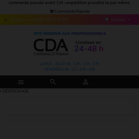
commande passée avant 11h =expédition possible le jour même.
Commande Rapide

Téléphone:
+ 33 (0) 3 89 30 12 90
Français
LUNDI - JEUDI 8h-12h / 13h-17h
VENDREDI 8h-12 / 13h-16h



DESTOCKAGE