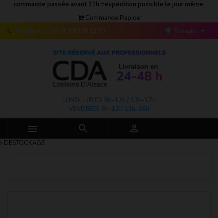
commande passée avant 11h =expédition possible le jour même.
Commande Rapide

Téléphone:
+ 33 (0) 3 89 30 12 90
Français
LUNDI - JEUDI 8h-12h / 13h-17h
VENDREDI 8h-12 / 13h-16h



DESTOCKAGE