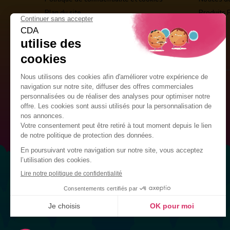
Plan du site
Produits 
Guirlandes Publicitaires
Kits de décoration
Drapeaux Personnalisés