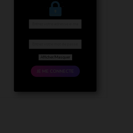
Afficher/Masquer
JE ME CONNECTE