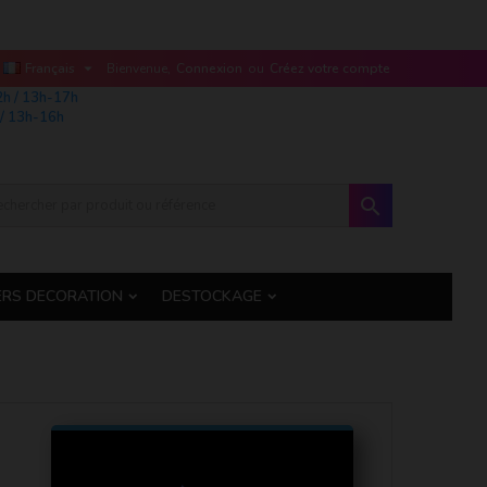

Français
Bienvenue,
Connexion
ou
Créez votre compte
2h / 13h-17h
/ 13h-16h

ERS DECORATION
DESTOCKAGE