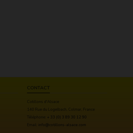
CONTACT
Cotillons d'Alsace
140 Rue du Logelbach, Colmar, France
Téléphone:
+ 33 (0) 3 89 30 12 90
Email:
info@cotillons-alsace.com