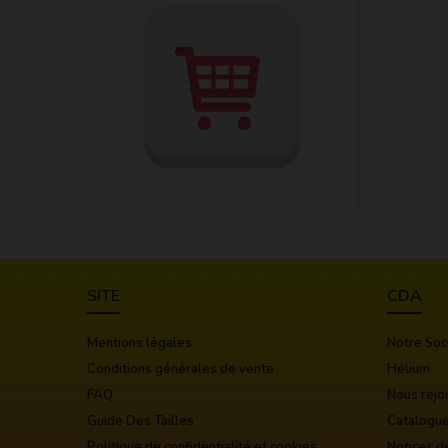
SITE
CDA
Mentions légales
Notre Soc
Conditions générales de vente
Hélium
FAQ
Nous rejo
Guide Des Tailles
Catalogu
Politique de confidentialité et cookies
Notices d