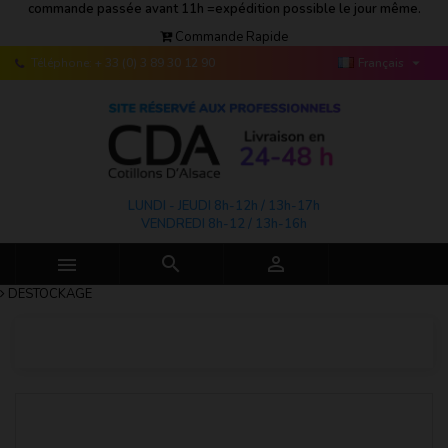
commande passée avant 11h =expédition possible le jour même.
Commande Rapide

Téléphone:
+ 33 (0) 3 89 30 12 90
Français
LUNDI - JEUDI 8h-12h / 13h-17h
VENDREDI 8h-12 / 13h-16h



DESTOCKAGE