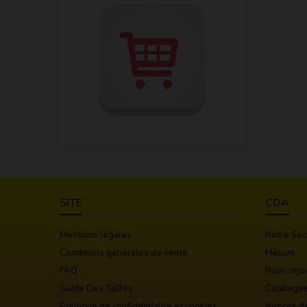
SITE
CDA
Mentions légales
Notre Soc
Conditions générales de vente
Hélium
FAQ
Nous rejo
Guide Des Tailles
Catalogu
Politique de confidentialité et cookies
Notices d