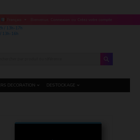

Français
Bienvenue,
Connexion
ou
Créez votre compte
2h / 13h-17h
/ 13h-16h

ERS DECORATION
DESTOCKAGE