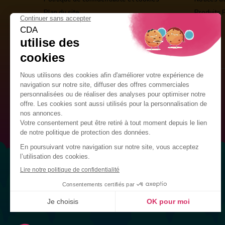
Plan du site
Produits 
Guirlandes Publicitaires
Kits de décoration
Drapeaux Personnalisés