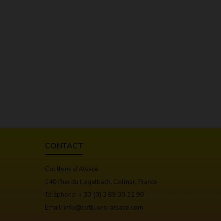
CONTACT
Cotillons d'Alsace
140 Rue du Logelbach, Colmar, France
Téléphone:
+ 33 (0) 3 89 30 12 90
Email:
info@cotillons-alsace.com