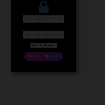
Afficher/Masquer
JE ME CONNECTE