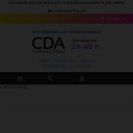
commande passée avant 11h =expédition possible le jour même.
Commande Rapide

Téléphone:
+ 33 (0) 3 89 30 12 90
Français
LUNDI - JEUDI 8h-12h / 13h-17h
VENDREDI 8h-12 / 13h-16h



DESTOCKAGE