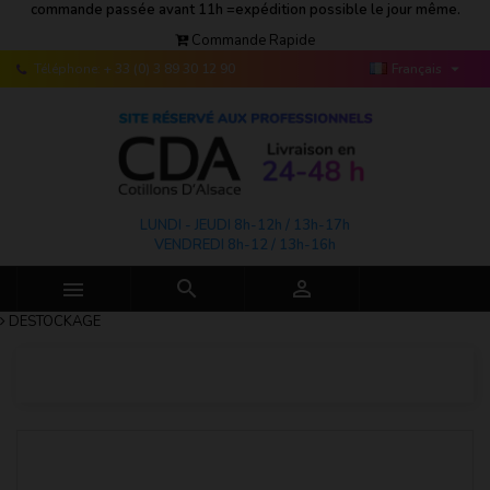
commande passée avant 11h =expédition possible le jour même.
Commande Rapide

Téléphone:
+ 33 (0) 3 89 30 12 90
Français
LUNDI - JEUDI 8h-12h / 13h-17h
VENDREDI 8h-12 / 13h-16h



DESTOCKAGE