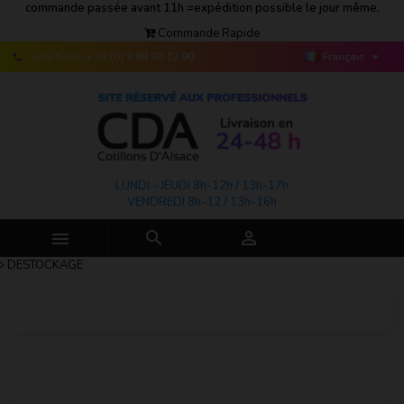
commande passée avant 11h =expédition possible le jour même.
Commande Rapide

Téléphone:
+ 33 (0) 3 89 30 12 90
Français
LUNDI - JEUDI 8h-12h / 13h-17h
VENDREDI 8h-12 / 13h-16h



DESTOCKAGE