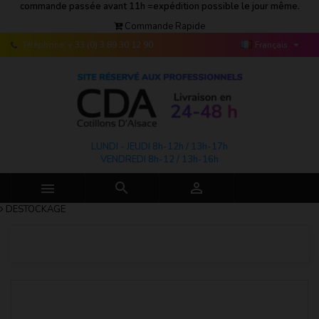
commande passée avant 11h =expédition possible le jour même.
Commande Rapide

Téléphone:
+ 33 (0) 3 89 30 12 90
Français
LUNDI - JEUDI 8h-12h / 13h-17h
VENDREDI 8h-12 / 13h-16h



DESTOCKAGE