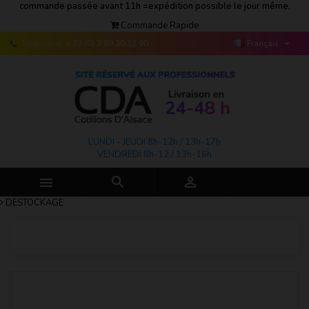
commande passée avant 11h =expédition possible le jour même.
Commande Rapide

Téléphone:
+ 33 (0) 3 89 30 12 90
Français
LUNDI - JEUDI 8h-12h / 13h-17h
VENDREDI 8h-12 / 13h-16h



DESTOCKAGE