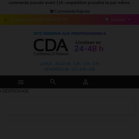
commande passée avant 11h =expédition possible le jour même.
Commande Rapide

Téléphone:
+ 33 (0) 3 89 30 12 90
Français
LUNDI - JEUDI 8h-12h / 13h-17h
VENDREDI 8h-12 / 13h-16h



DESTOCKAGE