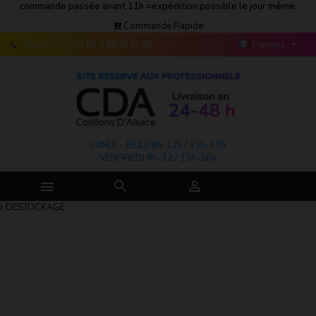
commande passée avant 11h =expédition possible le jour même.
Commande Rapide

Téléphone:
+ 33 (0) 3 89 30 12 90
Français
LUNDI - JEUDI 8h-12h / 13h-17h
VENDREDI 8h-12 / 13h-16h



DESTOCKAGE