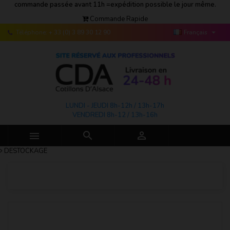
commande passée avant 11h =expédition possible le jour même.
Commande Rapide

Téléphone:
+ 33 (0) 3 89 30 12 90
Français
LUNDI - JEUDI 8h-12h / 13h-17h
VENDREDI 8h-12 / 13h-16h



DESTOCKAGE