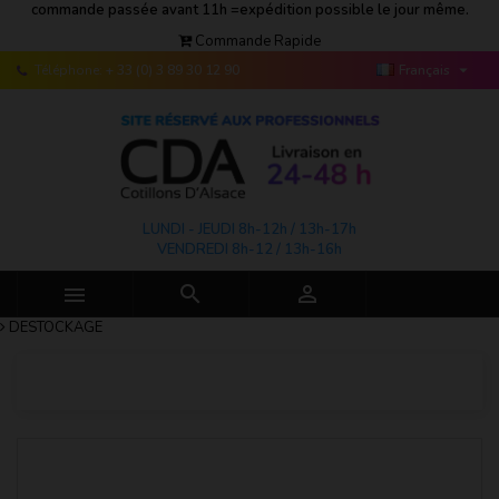
commande passée avant 11h =expédition possible le jour même.
Commande Rapide

Téléphone:
+ 33 (0) 3 89 30 12 90
Français
LUNDI - JEUDI 8h-12h / 13h-17h
VENDREDI 8h-12 / 13h-16h



DESTOCKAGE