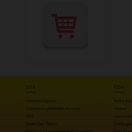
SITE
CDA
Mentions légales
Notre Soc
Conditions générales de vente
Hélium
FAQ
Nous rejo
Guide Des Tailles
Catalogu
Politique de confidentialité et cookies
Notices d