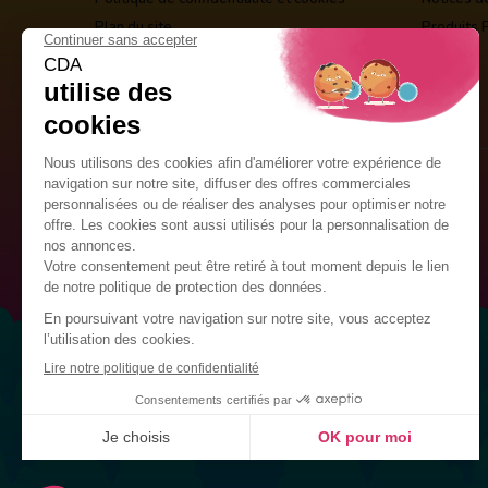
Plan du site
Produits 
Guirlandes Publicitaires
Kits de décoration
Drapeaux Personnalisés