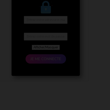
Afficher/Masquer
JE ME CONNECTE