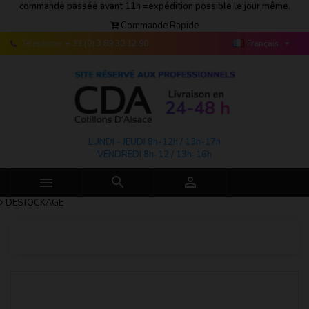
commande passée avant 11h =expédition possible le jour même.
Commande Rapide

Téléphone:
+ 33 (0) 3 89 30 12 90
Français
LUNDI - JEUDI 8h-12h / 13h-17h
VENDREDI 8h-12 / 13h-16h



DESTOCKAGE