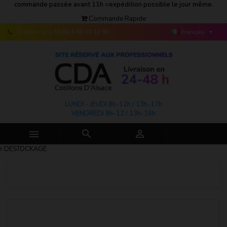
commande passée avant 11h =expédition possible le jour même.
Commande Rapide

Téléphone:
+ 33 (0) 3 89 30 12 90
Français
LUNDI - JEUDI 8h-12h / 13h-17h
VENDREDI 8h-12 / 13h-16h



DESTOCKAGE