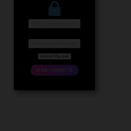
Afficher/Masquer
JE ME CONNECTE