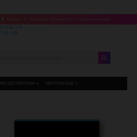

Français
Bienvenue,
Connexion
ou
Créez votre compte
2h / 13h-17h
/ 13h-16h

ERS DECORATION
DESTOCKAGE