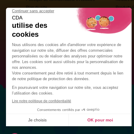
Plan du site
Produits 
Guirlandes Publicitaires
Kits de décoration
Drapeaux Personnalisés