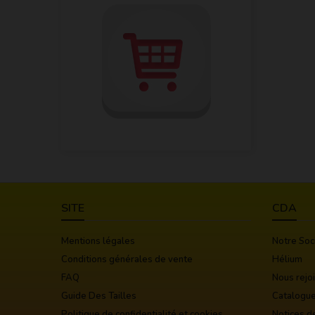
SITE
CDA
Mentions légales
Notre Soc
Conditions générales de vente
Hélium
FAQ
Nous rejo
Guide Des Tailles
Catalogu
Politique de confidentialité et cookies
Notices d