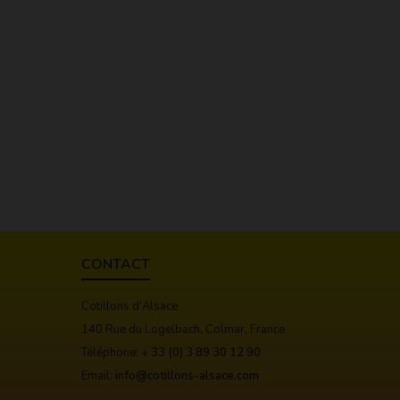
CONTACT
Cotillons d'Alsace
140 Rue du Logelbach, Colmar, France
Téléphone:
+ 33 (0) 3 89 30 12 90
Email:
info@cotillons-alsace.com