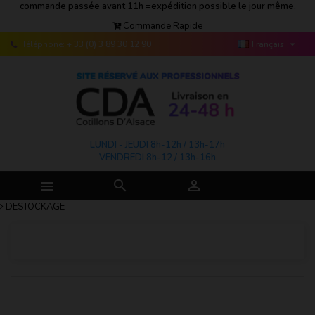
commande passée avant 11h =expédition possible le jour même.
Commande Rapide

Téléphone:
+ 33 (0) 3 89 30 12 90
Français
LUNDI - JEUDI 8h-12h / 13h-17h
VENDREDI 8h-12 / 13h-16h



DESTOCKAGE