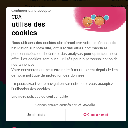
Plan du site
Produits 
Guirlandes Publicitaires
Kits de décoration
Drapeaux Personnalisés