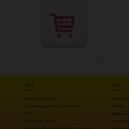
SITE
CDA
Mentions légales
Notre Soc
Conditions générales de vente
Hélium
FAQ
Nous rejo
Guide Des Tailles
Catalogu
Politique de confidentialité et cookies
Notices d