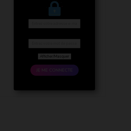
Afficher/Masquer
JE ME CONNECTE