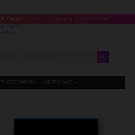

Français
Bienvenue,
Connexion
ou
Créez votre compte
2h / 13h-17h
/ 13h-16h

ERS DECORATION
DESTOCKAGE