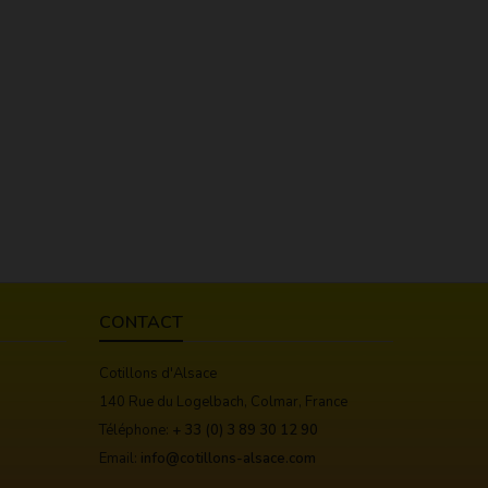
CONTACT
Cotillons d'Alsace
140 Rue du Logelbach, Colmar, France
Téléphone:
+ 33 (0) 3 89 30 12 90
Email:
info@cotillons-alsace.com