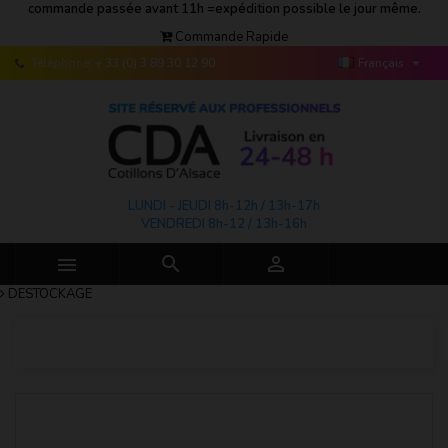
commande passée avant 11h =expédition possible le jour même.
Commande Rapide

Téléphone:
+ 33 (0) 3 89 30 12 90
Français
LUNDI - JEUDI 8h-12h / 13h-17h
VENDREDI 8h-12 / 13h-16h



DESTOCKAGE