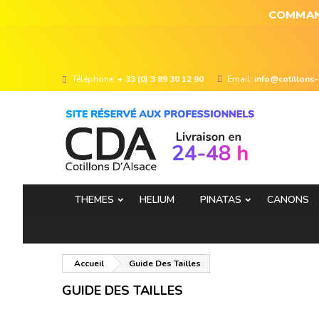
COMMAND
Téléphone:
+ 33 (0) 3 89 30 12 90
Email:
info@cotillons
THEMES
HELIUM
PINATAS
CANONS
Accueil
Guide Des Tailles
GUIDE DES TAILLES