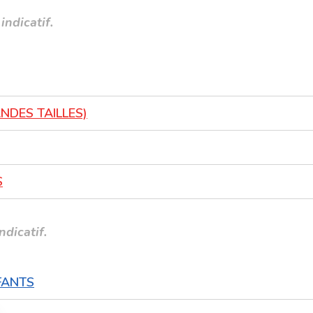
indicatif.
NDES TAILLES)
S
ndicatif.
FANTS