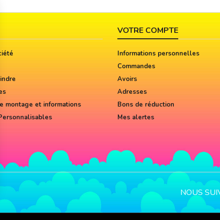
VOTRE COMPTE
iété
Informations personnelles
Commandes
indre
Avoirs
es
Adresses
e montage et informations
Bons de réduction
Personnalisables
Mes alertes
NOUS SUI