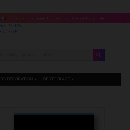

Français
Bienvenue,
Connexion
ou
Créez votre compte
2h / 13h-17h
/ 13h-16h

ERS DECORATION
DESTOCKAGE