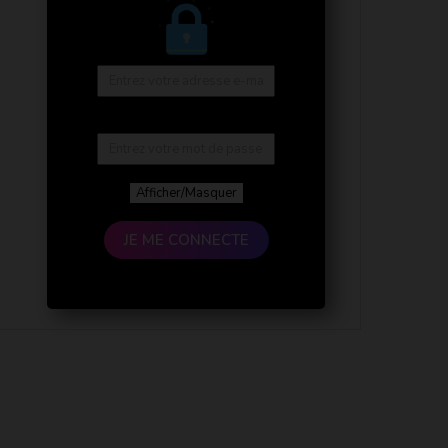
Afficher/Masquer
JE ME CONNECTE