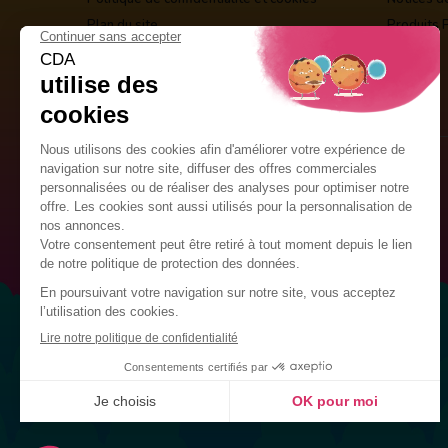
Plan du site
Produits 
Guirlandes Publicitaires
Kits de décoration
Drapeaux Personnalisés