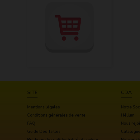
SITE
CDA
Mentions légales
Notre Soc
Conditions générales de vente
Hélium
FAQ
Nous rejo
Guide Des Tailles
Catalogu
Politique de confidentialité et cookies
Notices d