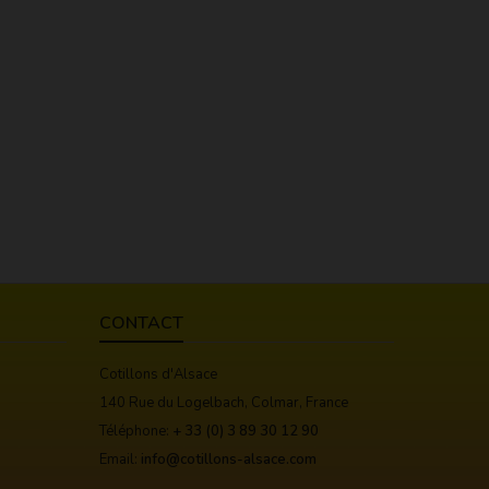
CONTACT
Cotillons d'Alsace
140 Rue du Logelbach, Colmar, France
Téléphone:
+ 33 (0) 3 89 30 12 90
Email:
info@cotillons-alsace.com