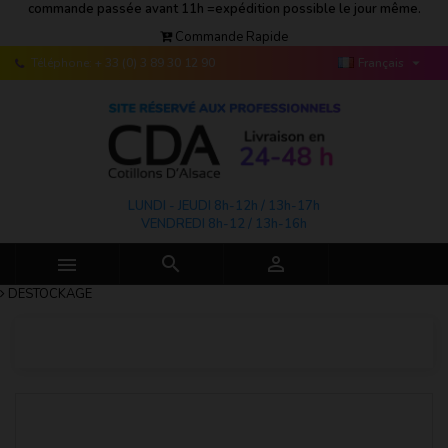
commande passée avant 11h =expédition possible le jour même.
Commande Rapide

Téléphone:
+ 33 (0) 3 89 30 12 90
Français
LUNDI - JEUDI 8h-12h / 13h-17h
VENDREDI 8h-12 / 13h-16h



DESTOCKAGE