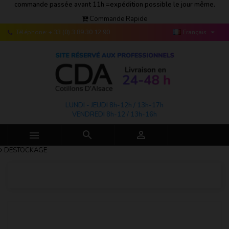
commande passée avant 11h =expédition possible le jour même.
Commande Rapide

Téléphone:
+ 33 (0) 3 89 30 12 90
Français
LUNDI - JEUDI 8h-12h / 13h-17h
VENDREDI 8h-12 / 13h-16h



DESTOCKAGE