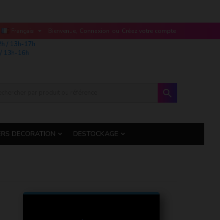

Français
Bienvenue,
Connexion
ou
Créez votre compte
2h / 13h-17h
/ 13h-16h

ERS DECORATION
DESTOCKAGE