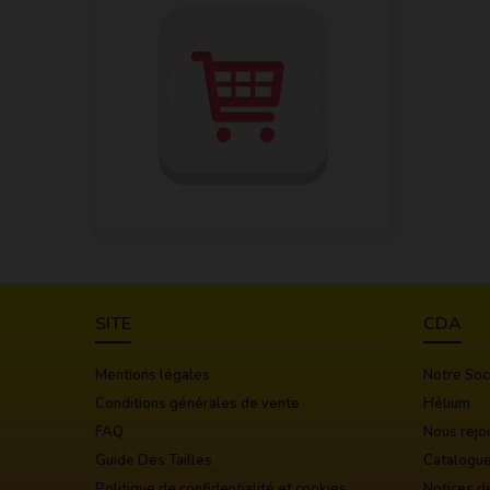
SITE
CDA
Mentions légales
Notre Soc
Conditions générales de vente
Hélium
FAQ
Nous rejo
Guide Des Tailles
Catalogu
Politique de confidentialité et cookies
Notices d