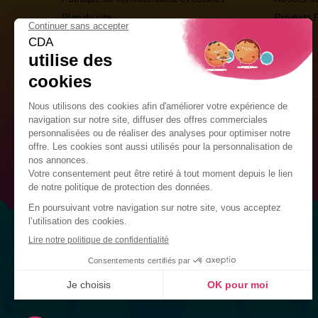
Plan du site
Produits 
Guirlandes Publicitaires
Kits de décoration
Drapeaux Personnalisés