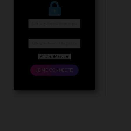
Afficher/Masquer
JE ME CONNECTE