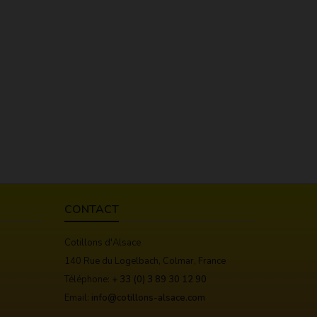
CONTACT
Cotillons d'Alsace
140 Rue du Logelbach, Colmar, France
Téléphone:
+ 33 (0) 3 89 30 12 90
Email:
info@cotillons-alsace.com