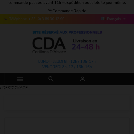
commande passée avant 11h =expédition possible le jour même.
Commande Rapide

Téléphone:
+ 33 (0) 3 89 30 12 90
Français
LUNDI - JEUDI 8h-12h / 13h-17h
VENDREDI 8h-12 / 13h-16h



DESTOCKAGE