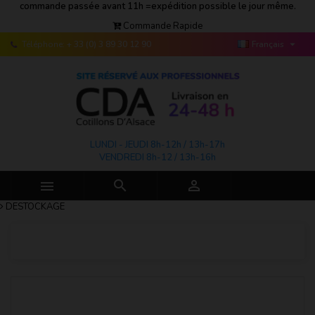
commande passée avant 11h =expédition possible le jour même.
Commande Rapide

Téléphone:
+ 33 (0) 3 89 30 12 90
Français
LUNDI - JEUDI 8h-12h / 13h-17h
VENDREDI 8h-12 / 13h-16h



DESTOCKAGE