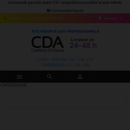
commande passée avant 11h =expédition possible le jour même.
Commande Rapide

Téléphone:
+ 33 (0) 3 89 30 12 90
Français
LUNDI - JEUDI 8h-12h / 13h-17h
VENDREDI 8h-12 / 13h-16h



DESTOCKAGE