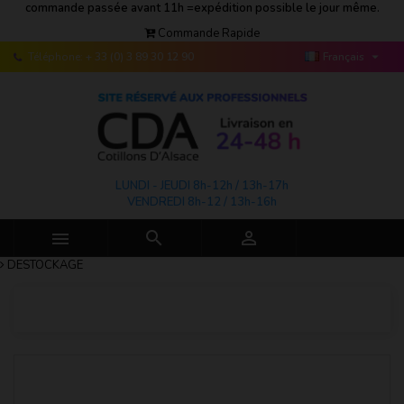
commande passée avant 11h =expédition possible le jour même.
Commande Rapide

Téléphone:
+ 33 (0) 3 89 30 12 90
Français
LUNDI - JEUDI 8h-12h / 13h-17h
VENDREDI 8h-12 / 13h-16h



DESTOCKAGE