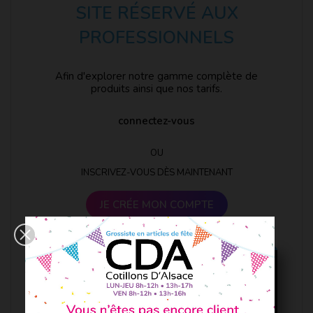
SITE RÉSERVÉ AUX
PROFESSIONNELS
Afin d'explorer notre gamme complète de
produits ainsi que nos tarifs.
connectez-vous
OU
INSCRIVEZ-VOUS DÈS MAINTENANT
JE CRÉE MON COMPTE