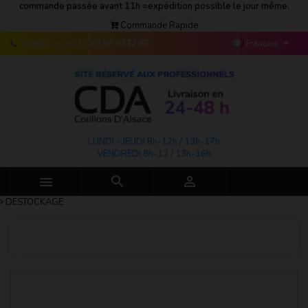
commande passée avant 11h =expédition possible le jour même.
Commande Rapide

Téléphone:
+ 33 (0) 3 89 30 12 90
Français
LUNDI - JEUDI 8h-12h / 13h-17h
VENDREDI 8h-12 / 13h-16h



DESTOCKAGE