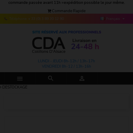
commande passée avant 11h =expédition possible le jour même.
Commande Rapide

Téléphone:
+ 33 (0) 3 89 30 12 90
Français
LUNDI - JEUDI 8h-12h / 13h-17h
VENDREDI 8h-12 / 13h-16h



DESTOCKAGE